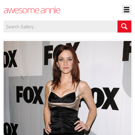
awesome annie