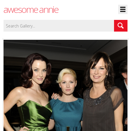
awesome annie